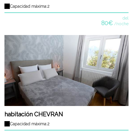
Capacidad máxima:2
del
80€
/noche
habitación CHEVRAN
Capacidad máxima:2