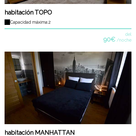
habitación TOPO
Capacidad máxima:2
del
90€
/noche
habitación MANHATTAN