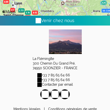
Venir chez nous
La Flémingîte
300 Chemin Du Grand Pré,
74950 SCIONZIER - FRANCE
+33 7 85 65 64 66
+33 7 85 65 64 66
Contacter par email
Mentions légales
|
Conditions générales de vente