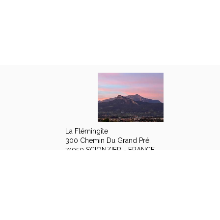
La Flémingîte
300 Chemin Du Grand Pré,
74950 SCIONZIER - FRANCE
+33 7 85 65 64 66
+33 7 85 65 64 66
Contacter par email