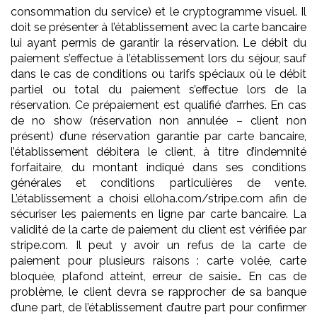
consommation du service) et le cryptogramme visuel. Il
doit se présenter à l’établissement avec la carte bancaire
lui ayant permis de garantir la réservation. Le débit du
paiement s’effectue à l’établissement lors du séjour, sauf
dans le cas de conditions ou tarifs spéciaux où le débit
partiel ou total du paiement s’effectue lors de la
réservation. Ce prépaiement est qualifié d’arrhes. En cas
de no show (réservation non annulée – client non
présent) d’une réservation garantie par carte bancaire,
l’établissement débitera le client, à titre d’indemnité
forfaitaire, du montant indiqué dans ses conditions
générales et conditions particulières de vente.
L’établissement a choisi elloha.com/stripe.com afin de
sécuriser les paiements en ligne par carte bancaire. La
validité de la carte de paiement du client est vérifiée par
stripe.com. Il peut y avoir un refus de la carte de
paiement pour plusieurs raisons : carte volée, carte
bloquée, plafond atteint, erreur de saisie… En cas de
problème, le client devra se rapprocher de sa banque
d’une part, de l’établissement d’autre part pour confirmer