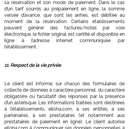
sa réservation et son mode de paiement. Dans le cas
d’un tarif soumis au prépaiement en ligne, la somme
versée d’avance, que sont les arrhes, est débitée au
moment de la réservation. Certains établissements
peuvent générer des factures/notes par voie
électronique, le fichier original est certifié et disponible en
ligne à l’adresse internet communiquée par
l’établissement.
11. Respect de la vie privée
Le client est informé, sur chacun des formulaires de
collecte de données à caractère personnel, du caractère
obligatoire ou facultatif des réponses par la présence
d’un astérisque. Les informations traitées sont destinées
à l’établissements, elloha.com, à ses entités, à ses
partenaires, à ses prestataires (et notamment aux
prestataires de paiement en ligne). Le client autorise
elloha.com à communiquer ses données personnelles à