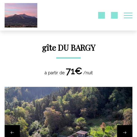
gîte DU BARGY
71€
à partir de
/nuit