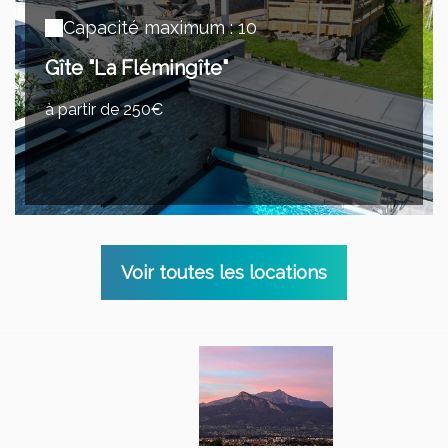
Capacité maximum : 10
Gîte "La Flémingîte"
à partir de 250€
Voir toutes les locations