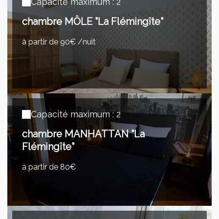
Capacité maximum : 2
chambre MÔLE "La Flémingîte"
à partir de 90€ /nuit
Capacité maximum : 2
chambre MANHATTAN "La
Flémingîte"
à partir de 80€