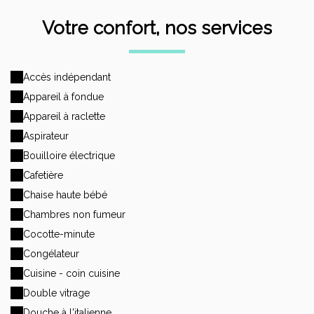
Votre confort, nos services
Accès indépendant
Appareil à fondue
Appareil à raclette
Aspirateur
Bouilloire électrique
Cafetière
Chaise haute bébé
Chambres non fumeur
Cocotte-minute
Congélateur
Cuisine - coin cuisine
Double vitrage
Douche à l'italienne