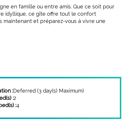
gne en famille ou entre amis. Que ce soit pour
dyllique, ce gîte offre tout le confort
s maintenant et préparez-vous à vivre une
tion :
Deferred (3 day(s) Maximum)
d(s) :
2
ed(s) :
4