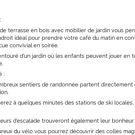
:
de terrasse en bois avec mobilier de jardin vous perm
endroit idéal pour prendre votre café du matin en c
ue convivial en soirée.
t entouré d'un jardin où les enfants peuvent jouer en 
e.
 :
breux sentiers de randonnée partent directement du
ion.
 serez à quelques minutes des stations de ski locales,
eurs d'escalade trouveront également leur bonheur a
ureux du vélo vous pourrez découvrir des colles mag