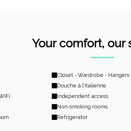
Your comfort, our 
Closet - Wardrobe - Hangers
Douche à l'italienne
WiFi
Independent access
Non-smoking rooms
room
Refrigerator