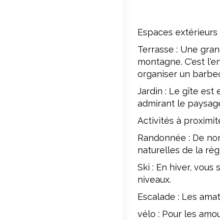
Espaces extérieurs 
Terrasse : Une gran
montagne. C'est l'
organiser un barbec
Jardin : Le gîte es
admirant le paysag
Activités à proximité
Randonnée : De nom
naturelles de la rég
Ski : En hiver, vous
niveaux.
Escalade : Les amat
vélo : Pour les amo