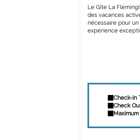
Le Gîte La Flémingî
des vacances active
nécessaire pour un
expérience excepti
Check-in 
Check Out
Maximum 