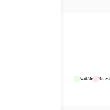
-
Available
-
Not avai