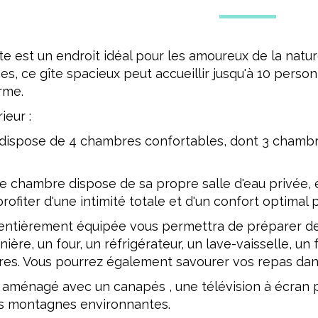
te est un endroit idéal pour les amoureux de la nat
 ce gîte spacieux peut accueillir jusqu'à 10 person
rme.
eur :
 dispose de 4 chambres confortables, dont 3 chamb
ue chambre dispose de sa propre salle d'eau privée, 
rofiter d'une intimité totale et d'un confort optimal 
e entièrement équipée vous permettra de préparer de
ère, un four, un réfrigérateur, un lave-vaisselle, un
res. Vous pourrez également savourer vos repas dans
t aménagé avec un canapés , une télévision à écran p
s montagnes environnantes.