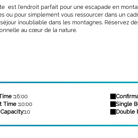
te est l'endroit parfait pour une escapade en monta
s ou pour simplement vous ressourcer dans un cadre i
 séjour inoubliable dans les montagnes. Réservez dè
onnelle au cœur de la nature.
Time :
16:00
Confirma
 Time :
10:00
Single Be
Capacity:
10
Double b