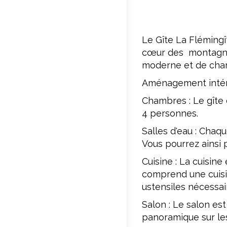
Le Gîte La Flémingî
cœur des montagnes,
moderne et de cha
Aménagement intéri
Chambres : Le gîte
4 personnes.
Salles d'eau : Chaq
Vous pourrez ainsi p
Cuisine : La cuisin
comprend une cuisini
ustensiles nécessai
Salon : Le salon es
panoramique sur le